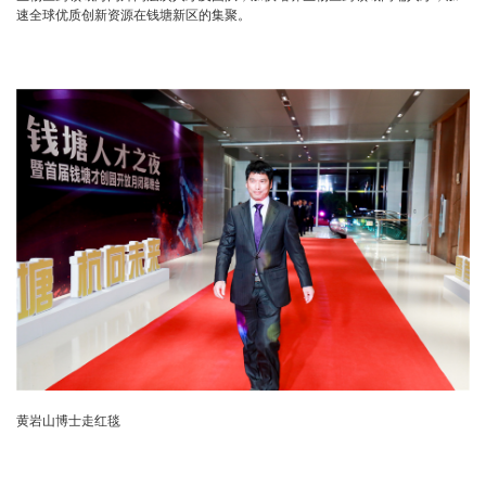
速全球优质创新资源在钱塘新区的集聚。
黄岩山博士走红毯