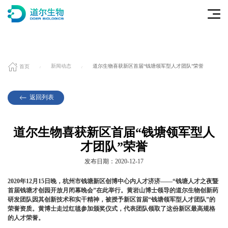
首页
新闻动态
道尔生物喜获新区首届“钱塘领军型人才团队”荣誉
返回列表
道尔生物喜获新区首届“钱塘领军型人
才团队”荣誉
发布日期：2020-12-17
2020年12月15日晚，杭州市钱塘新区创博中心内人才济济——“钱塘人才之夜暨
首届钱塘才创园开放月闭幕晚会”在此举行。黄岩山博士领导的道尔生物创新药
研发团队因其创新技术和实干精神，被授予新区首届“钱塘领军型人才团队”的
荣誉资质。黄博士走过红毯参加颁奖仪式，代表团队领取了这份新区最高规格
的人才荣誉。