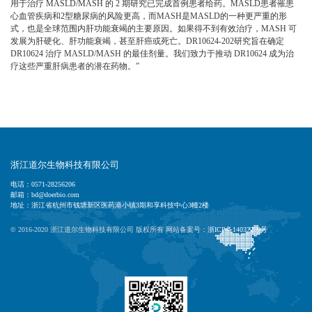
用于治疗 MASLD/MASH 的 2 期研究已完成首例患者给药。MASLD患者罹患
心血管疾病和2型糖尿病的风险更高，而MASH是MASLD的一种更严重的形
式，也是全球范围内肝功能衰竭的主要原因。如果得不到有效治疗，MASH 可
发展为肝硬化、肝功能衰竭，甚至肝癌或死亡。DR10624-202研究旨在确定
DR10624 治疗 MASLD/MASH 的最佳剂量。我们致力于推动 DR10624 成为治
疗这些严重肝病患者的潜在药物。”
浙江道尔生物科技有限公司
电话：0571-28256206
邮箱：bd@doerbio.com
地址：浙江省杭州市钱塘新区医药港小镇3期和享科技中心3幢2楼
© 2016-2020 浙江道尔生物科技有限公司 版权所有 网站备案号：
浙ICP备14037239号