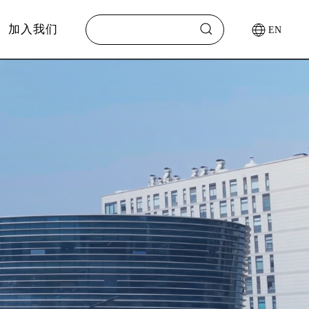
加入我们
EN