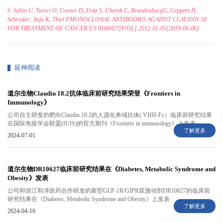
6. Sahin U, Tureci O, Usener D, Fritz S, Uherek C, BrandenburgG, Geppert H,
Schroder; Anja K, Thiel P.MONOCLONAL ANTIBODIES AGAINST CLAUDIN-18
FOR TREATMENT OF CANCER:US 8168427[P/OL].2012-01-05[2019-06-06].
延伸阅读
道尔生物Claudin 18.2抗体临床前研究结果荣登《Frontiers in
Immunology》
公司自主研发的靶向Claudin 18.2的人源化单域抗体( VHH-Fc）临床前研究结果
在国际免疫学会联盟(IUIS)的官方期刊《Frontiers in immunology》上发表
了解更多
2024-07-01
道尔生物DR10627临床前研究结果在《Diabetes, Metabolic Syndrome and
Obesity》发表
公司和浙江和泽医药合作研发的新型GLP-1R/GIPR双激动剂DR10627的临床前
研究结果在《Diabetes, Metabolic Syndrome and Obesity》上发表
了解更多
2024-04-16