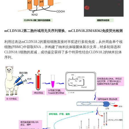
mCLDN18.2第二胞外域用无关序列替换、mCLDN18.2IMAB362免疫荧光检测
利用过表达mCLDN18.2的重组细胞直接对羊驼进行多轮免疫，从外周血单个核
细胞(PBMC)中获取RNA，并构建了纳米抗体噬菌体展示文库，经多轮筛选和
CLDN18.1细胞的差减，成功鉴定获得了多个特异性结合CLDN18.2的纳米抗体
序列。