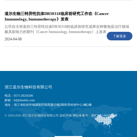
道尔生物三特异性抗体DR30318临床前研究工作在《Cancer
Immunology, Immunotherapy》发表
公司自主研发的三特异性抗体DR30318的临床前研究成果在肿瘤免疫治疗领域
极具影响力的期刊《Cancer Immunology, Immunotherapy》上发表
了解更多
2024-04-08
浙江道尔生物科技有限公司
电话：0571-28256206
邮箱：bd@doerbio.com
地址：浙江省杭州市钱塘新区医药港小镇3期和享科技中心3幢2楼
© 2016-2020 浙江道尔生物科技有限公司 版权所有 网站备案号：
浙ICP备14037239号