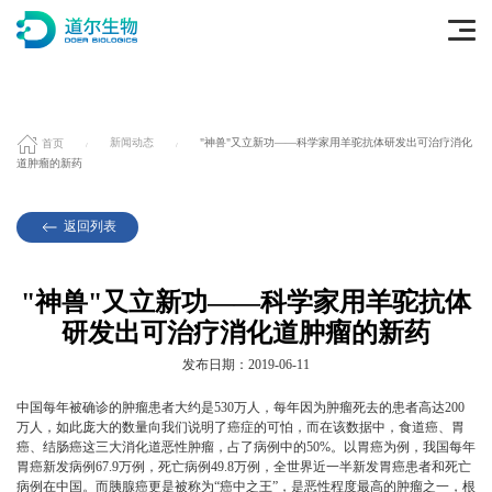
首页
新闻动态
"神兽"又立新功——科学家用羊驼抗体研发出可治疗消化
道肿瘤的新药
返回列表
"神兽"又立新功——科学家用羊驼抗体
研发出可治疗消化道肿瘤的新药
发布日期：2019-06-11
中国每年被确诊的肿瘤患者大约是530万人，每年因为肿瘤死去的患者高达200
万人，如此庞大的数量向我们说明了癌症的可怕，而在该数据中，食道癌、胃
癌、结肠癌这三大消化道恶性肿瘤，占了病例中的50%。以胃癌为例，我国每年
胃癌新发病例67.9万例，死亡病例49.8万例，全世界近一半新发胃癌患者和死亡
病例在中国。而胰腺癌更是被称为“癌中之王”，是恶性程度最高的肿瘤之一，根