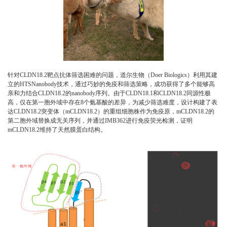
针对CLDN18.2靶点抗体筛选困难的问题，道尔生物（Doer Biologics）利用其建
立的HTSNanobody技术，通过巧妙的免疫和筛选策略，成功获得了多个能够高
亲和力结合CLDN18.2的nanobody序列。由于CLDN18.1和CLDN18.2同源性极
高，仅在第一胞外域中存在8个氨基酸的差异，为减少筛选难度，设计构建了表
达CLDN18.2突变体（mCLDN18.2）的重组细胞株作为免疫原，mCLDN18.2的
第二胞外域替换成无关序列，并通过IMB362进行免疫荧光检测，证明
mCLDN18.2维持了天然膜蛋白结构。