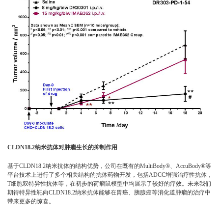
CLDN18.2纳米抗体对肿瘤生长的抑制作用
基于CLDN18.2纳米抗体的结构优势，公司在既有的MultiBody®、AccuBody®等
平台技术上进行了多个相关结构的抗体药物开发，包括ADCC增强治疗性抗体，
T细胞双特异性抗体等，在初步的荷瘤鼠模型中均展示了较好的疗效。未来我们
期待特异性靶向CLDN18.2纳米抗体能够在胃癌、胰腺癌等消化道肿瘤的治疗中
带来更多的惊喜。