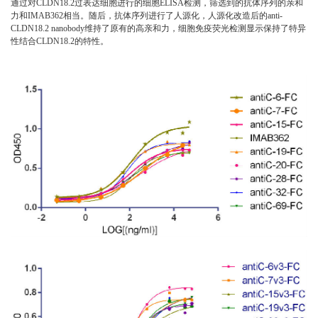
通过对CLDN18.2过表达细胞进行的细胞ELISA检测，筛选到的抗体序列的亲和
力和IMAB362相当。随后，抗体序列进行了人源化，人源化改造后的anti-
CLDN18.2 nanobody维持了原有的高亲和力，细胞免疫荧光检测显示保持了特异
性结合CLDN18.2的特性。