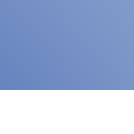
首页
论文/报告
【转】中国是否已从仿制药大国变身为创新药大国