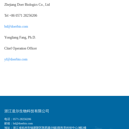
Zhejiang Doer Biologics Co., Ltd
Tel +86 0571 28256206
bd@doerbio.com
Yongliang Fang, Ph.D.
Chief Operation Officer
yf@doerbio.com
浙江道尔生物科技有限公司
电话：0571-28256206
邮箱：bd@doerbio.com
地址：浙江省杭州市钱塘新区医药港小镇3期和享科技中心3幢2楼