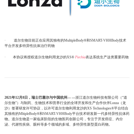
· 道尔生物目前正在应用其独有的MultipleBody®和SMART-VHHBody技术
平台开发多特异性抗体治疗药物
· 本协议将授权道尔生物利用龙沙的XS®
Piechia
表达系统生产这类重要药物
2021年12月8日，瑞士巴塞尔与中国杭州
— —
浙江道尔生物科技有限公司（“道
尔生物”）与制药、生物技术和营养行业的全球开发和生产合作伙伴Lonza（龙
沙）签署研发许可协议，以许可道尔生物利用龙沙的XS Technologies®平台结合
其独有的MltipleBody®和SMART-VHHBody平台技术研发新一代多特异性抗体药
物。道尔生物是一家临床阶段的生物医药创新公司，专注于开发癌症、内分
泌、代谢性疾病、眼科等多个领域的多域、多特异性新型蛋白药物。