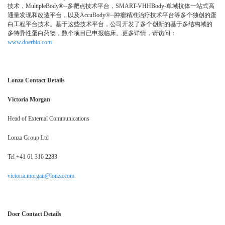
技术，MultipleBody®--多靶点技术平台，SMART-VHHBody-单域抗体一站式高
通量发现和改造平台，以及AccuBody®--肿瘤精准治疗技术平台等多个独创的蛋
白工程平台技术。基于这些技术平台，公司开发了多个创新的基于多结构域的
多特异性蛋白药物，数个项目已申报临床。更多详情，请访问：
www.doerbio.com
Lonza Contact Details
Victoria Morgan
Head of External Communications
Lonza Group Ltd
Tel +41 61 316 2283
victoria.morgan@lonza.com
Doer Contact Details